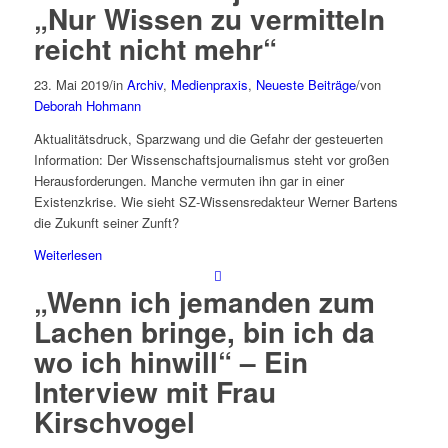
„Nur Wissen zu vermitteln
reicht nicht mehr“
23. Mai 2019
/
in
Archiv
,
Medienpraxis
,
Neueste Beiträge
/
von
Deborah Hohmann
Aktualitätsdruck, Sparzwang und die Gefahr der gesteuerten
Information: Der Wissenschaftsjournalismus steht vor großen
Herausforderungen. Manche vermuten ihn gar in einer
Existenzkrise. Wie sieht SZ-Wissensredakteur Werner Bartens
die Zukunft seiner Zunft?
Weiterlesen
„Wenn ich jemanden zum
Lachen bringe, bin ich da
wo ich hinwill“ – Ein
Interview mit Frau
Kirschvogel