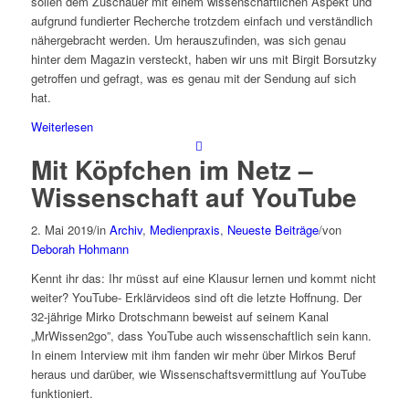
sollen dem Zuschauer mit einem wissenschaftlichen Aspekt und
aufgrund fundierter Recherche trotzdem einfach und verständlich
nähergebracht werden. Um herauszufinden, was sich genau
hinter dem Magazin versteckt, haben wir uns mit Birgit Borsutzky
getroffen und gefragt, was es genau mit der Sendung auf sich
hat.
Weiterlesen
Mit Köpfchen im Netz –
Wissenschaft auf YouTube
2. Mai 2019
/
in
Archiv
,
Medienpraxis
,
Neueste Beiträge
/
von
Deborah Hohmann
Kennt ihr das: Ihr müsst auf eine Klausur lernen und kommt nicht
weiter? YouTube- Erklärvideos sind oft die letzte Hoffnung. Der
32-jährige Mirko Drotschmann beweist auf seinem Kanal
„MrWissen2go”, dass YouTube auch wissenschaftlich sein kann.
In einem Interview mit ihm fanden wir mehr über Mirkos Beruf
heraus und darüber, wie Wissenschaftsvermittlung auf YouTube
funktioniert.