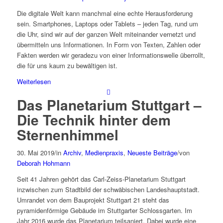
Die digitale Welt kann manchmal eine echte Herausforderung
sein. Smartphones, Laptops oder Tablets – jeden Tag, rund um
die Uhr, sind wir auf der ganzen Welt miteinander vernetzt und
übermitteln uns Informationen. In Form von Texten, Zahlen oder
Fakten werden wir geradezu von einer Informationswelle überrollt,
die für uns kaum zu bewältigen ist.
Weiterlesen
Das Planetarium Stuttgart –
Die Technik hinter dem
Sternenhimmel
30. Mai 2019
/
in
Archiv
,
Medienpraxis
,
Neueste Beiträge
/
von
Deborah Hohmann
Seit 41 Jahren gehört das Carl-Zeiss-Planetarium Stuttgart
inzwischen zum Stadtbild der schwäbischen Landeshauptstadt.
Umrandet von dem Bauprojekt Stuttgart 21 steht das
pyramidenförmige Gebäude im Stuttgarter Schlossgarten. Im
Jahr 2016 wurde das Planetarium teilsaniert. Dabei wurde eine