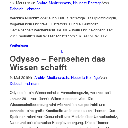
16. Mai 2019
/
in
Archiv
,
Medienpraxis
,
Neueste Beiträge
/
von
Deborah Hohmann
Veronika Mischitz oder auch Frau Kirschvogel ist Diplombiologin,
Vogelfreundin und freie Illustratorin. Für die Helmholtz
Gemeinschaft veröffentlicht sie als Autorin und Zeichnerin seit
2014 monatlich den Wissenschaftscomic KLAR SOWEIT?.
Weiterlesen
Odysso – Fernsehen das
Wissen schafft
9. Mai 2019
/
in
Archiv
,
Medienpraxis
,
Neueste Beiträge
/
von
Deborah Hohmann
Odysso ist ein Wissenschafts-Fernsehmagazin, welches seit
Januar 2011 von Dennis Wilms moderiert wird. Die
Wissenschaftssendung wird wöchentlich ausgestrahlt und
behandelt eine große Bandbreite an interessanten Themen. Das
Spektrum reicht von Gesundheit und Medizin über Umweltschutz,
Natur und beispielsweise Energieversorgung. Diese Themen