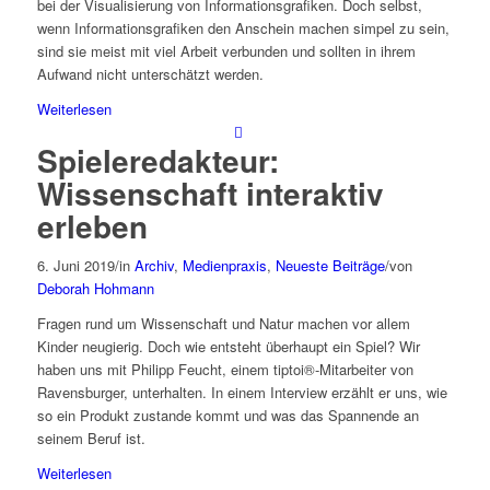
bei der Visualisierung von Informationsgrafiken. Doch selbst,
wenn Informationsgrafiken den Anschein machen simpel zu sein,
sind sie meist mit viel Arbeit verbunden und sollten in ihrem
Aufwand nicht unterschätzt werden.
Weiterlesen
Spieleredakteur:
Wissenschaft interaktiv
erleben
6. Juni 2019
/
in
Archiv
,
Medienpraxis
,
Neueste Beiträge
/
von
Deborah Hohmann
Fragen rund um Wissenschaft und Natur machen vor allem
Kinder neugierig. Doch wie entsteht überhaupt ein Spiel? Wir
haben uns mit Philipp Feucht, einem tiptoi®-Mitarbeiter von
Ravensburger, unterhalten. In einem Interview erzählt er uns, wie
so ein Produkt zustande kommt und was das Spannende an
seinem Beruf ist.
Weiterlesen