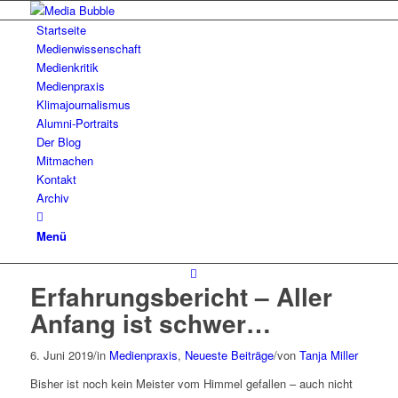
Startseite
Medienwissenschaft
Medienkritik
Medienpraxis
Klimajournalismus
Alumni-Portraits
Der Blog
Mitmachen
Kontakt
Archiv
Menü
Erfahrungsbericht – Aller
Anfang ist schwer…
6. Juni 2019
/
in
Medienpraxis
,
Neueste Beiträge
/
von
Tanja Miller
Bisher ist noch kein Meister vom Himmel gefallen – auch nicht