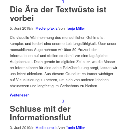
Die Ära der Textwüste ist
vorbei
5. Juni 2019
/
in
Medienpraxis
/
von
Tanja Miller
Die visuelle Wahrnehmung des menschlichen Gehirns ist
komplex und fordert eine enorme Leistungsfähigkeit. Über unser
menschliches Auge nehmen wir über 80 Prozent der
Informationen auf und stellen es damit vor eine tagtägliche
Aufgabenlast. Doch gerade im digitalen Zeitalter, wo die Masse
an Informationen für eine echte Reizüberflutung sorgt, lassen wir
uns leicht ablenken. Aus diesem Grund ist es immer wichtiger
auf Visualisierung zu setzen, um sich von anderen Inhalten
abzusetzen und langfristig im Gedächtnis zu bleiben.
Weiterlesen
Schluss mit der
Informationsflut
3. Juni 2019
/
in
Medienpraxis
/
von
Tanja Miller