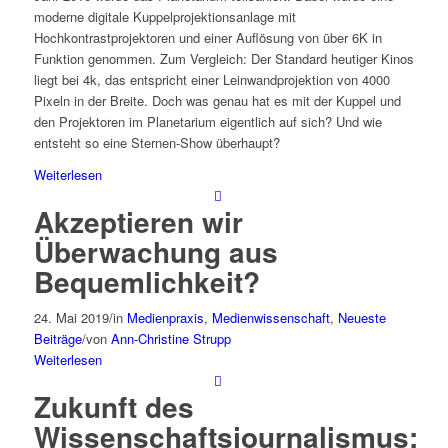
moderne digitale Kuppelprojektionsanlage mit
Hochkontrastprojektoren und einer Auflösung von über 6K in
Funktion genommen. Zum Vergleich: Der Standard heutiger Kinos
liegt bei 4k, das entspricht einer Leinwandprojektion von 4000
Pixeln in der Breite. Doch was genau hat es mit der Kuppel und
den Projektoren im Planetarium eigentlich auf sich? Und wie
entsteht so eine Sternen-Show überhaupt?
Weiterlesen
Akzeptieren wir
Überwachung aus
Bequemlichkeit?
24. Mai 2019
/
in
Medienpraxis
,
Medienwissenschaft
,
Neueste
Beiträge
/
von
Ann-Christine Strupp
Weiterlesen
Zukunft des
Wissenschaftsjournalismus: