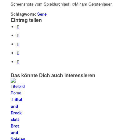
Screenshots vom Spieldurchlauf: ©Miriam Gerstenlauer
Schlagworte:
Serie
Eintrag teilen
Das könnte Dich auch interessieren
Blut
und
Dreck
statt
Brot
und
Spielen