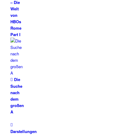
– Die
Welt
von
HBOs
Rome
Part I
Die
Suche
nach
dem
großen
A
Darstellungen