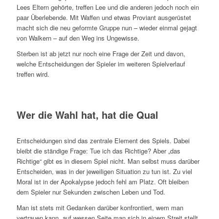
Lees Eltern gehörte, treffen Lee und die anderen jedoch noch ein
paar Überlebende. Mit Waffen und etwas Proviant ausgerüstet
macht sich die neu geformte Gruppe nun – wieder einmal gejagt
von Walkern – auf den Weg ins Ungewisse.
Sterben ist ab jetzt nur noch eine Frage der Zeit und davon,
welche Entscheidungen der Spieler im weiteren Spielverlauf
treffen wird.
Wer die Wahl hat, hat die Qual
Entscheidungen sind das zentrale Element des Spiels. Dabei
bleibt die ständige Frage: Tue ich das Richtige? Aber „das
Richtige“ gibt es in diesem Spiel nicht. Man selbst muss darüber
Entscheiden, was in der jeweiligen Situation zu tun ist. Zu viel
Moral ist in der Apokalypse jedoch fehl am Platz. Oft bleiben
dem Spieler nur Sekunden zwischen Leben und Tod.
Man ist stets mit Gedanken darüber konfrontiert, wem man
vertrauen kann, auf wessen Seite man sich in einem Streit stellt