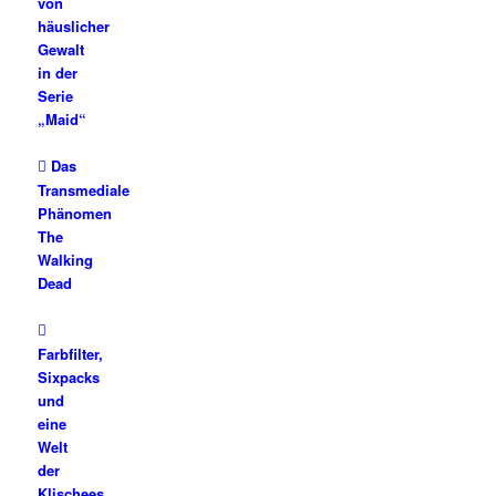
von
häuslicher
Gewalt
in der
Serie
„Maid“
Das
Transmediale
Phänomen
The
Walking
Dead
Farbfilter,
Sixpacks
und
eine
Welt
der
Klischees