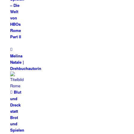
– Die
Welt
von
HBOs
Rome
Part II
Melina
Natale |
Drehbuchautorin
Blut
und
Dreck
statt
Brot
und
Spielen