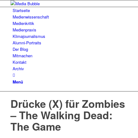
Startseite
Medienwissenschaft
Medienkritik
Medienpraxis
Klimajournalismus
Alumni-Portraits
Der Blog
Mitmachen
Kontakt
Archiv
Menü
Drücke (X) für Zombies
– The Walking Dead:
The Game