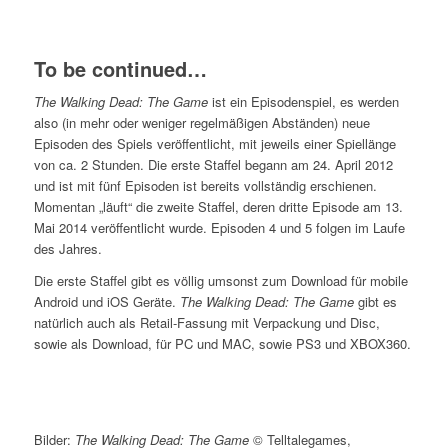
To be continued…
The Walking Dead: The Game
ist ein Episodenspiel, es werden
also (in mehr oder weniger regelmäßigen Abständen) neue
Episoden des Spiels veröffentlicht, mit jeweils einer Spiellänge
von ca. 2 Stunden. Die erste Staffel begann am 24. April 2012
und ist mit fünf Episoden ist bereits vollständig erschienen.
Momentan „läuft“ die zweite Staffel, deren dritte Episode am 13.
Mai 2014 veröffentlicht wurde. Episoden 4 und 5 folgen im Laufe
des Jahres.
Die erste Staffel gibt es völlig umsonst zum Download für mobile
Android und iOS Geräte.
The Walking Dead: The Game
gibt es
natürlich auch als Retail-Fassung mit Verpackung und Disc,
sowie als Download, für PC und MAC, sowie PS3 und XBOX360.
Bilder:
The Walking Dead: The Game
© Telltalegames,