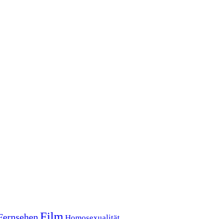
Film
Fernsehen
Homosexualität