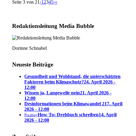
Seite 3 von 21
‹
1
2
3
4
5
›
»
Redaktions­leitung Media Bubble
Dorinne Schnabel
Neueste Beiträge
Gesundheit und Wohlstand, die unterschätzten
Faktoren beim Klimaschutz?
24. April 2026 -
12:00
Wissen ja, Langeweile nein
21. April 2026 -
12:00
Desinformationen beim Klimawandel 2
17. April
2026 - 12:00
How To: Drehbuch schreiben
14. April
Pixabay
2026 - 12:00