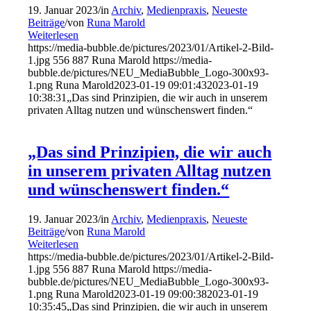
19. Januar 2023
/
in
Archiv
,
Medienpraxis
,
Neueste
Beiträge
/
von
Runa Marold
Weiterlesen
https://media-bubble.de/pictures/2023/01/Artikel-2-Bild-
1.jpg
556
887
Runa Marold
https://media-
bubble.de/pictures/NEU_MediaBubble_Logo-300x93-
1.png
Runa Marold
2023-01-19 09:01:43
2023-01-19
10:38:31
„Das sind Prinzipien, die wir auch in unserem
privaten Alltag nutzen und wünschenswert finden.“
„Das sind Prinzipien, die wir auch
in unserem privaten Alltag nutzen
und wünschenswert finden.“
19. Januar 2023
/
in
Archiv
,
Medienpraxis
,
Neueste
Beiträge
/
von
Runa Marold
Weiterlesen
https://media-bubble.de/pictures/2023/01/Artikel-2-Bild-
1.jpg
556
887
Runa Marold
https://media-
bubble.de/pictures/NEU_MediaBubble_Logo-300x93-
1.png
Runa Marold
2023-01-19 09:00:38
2023-01-19
10:35:45
„Das sind Prinzipien, die wir auch in unserem