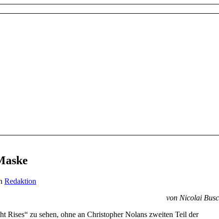
 Maske
n
Redaktion
von Nicolai Bus
ht Rises“ zu sehen, ohne an Christopher Nolans zweiten Teil der