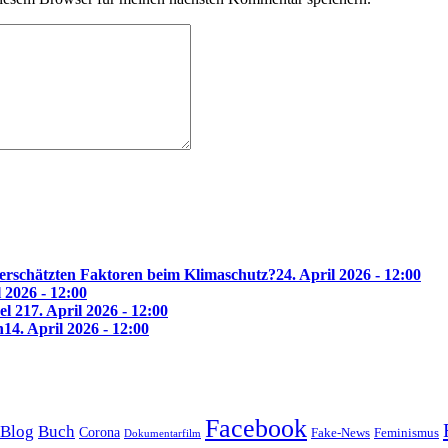
erschätzten Faktoren beim Klimaschutz?
24. April 2026 - 12:00
l 2026 - 12:00
el 2
17. April 2026 - 12:00
n
14. April 2026 - 12:00
Facebook
Blog
Buch
Corona
Feminismus
Fake-News
Dokumentarfilm