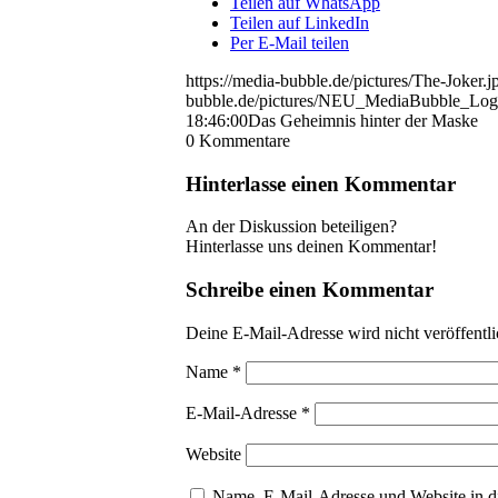
Teilen auf WhatsApp
Teilen auf LinkedIn
Per E-Mail teilen
https://media-bubble.de/pictures/The-Joker.j
bubble.de/pictures/NEU_MediaBubble_Log
18:46:00
Das Geheimnis hinter der Maske
0
Kommentare
Hinterlasse einen Kommentar
An der Diskussion beteiligen?
Hinterlasse uns deinen Kommentar!
Schreibe einen Kommentar
Deine E-Mail-Adresse wird nicht veröffentli
Name
*
E-Mail-Adresse
*
Website
Name, E-Mail-Adresse und Website in d