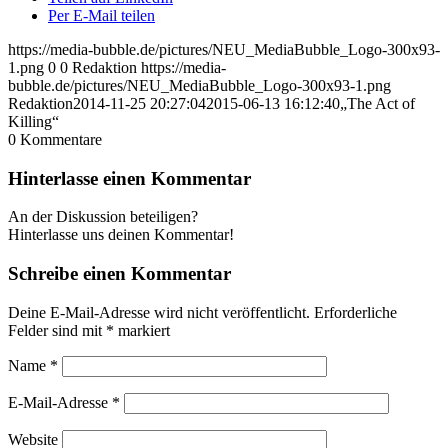
Per E-Mail teilen
https://media-bubble.de/pictures/NEU_MediaBubble_Logo-300x93-
1.png
0
0
Redaktion
https://media-
bubble.de/pictures/NEU_MediaBubble_Logo-300x93-1.png
Redaktion
2014-11-25 20:27:04
2015-06-13 16:12:40
„The Act of
Killing“
0
Kommentare
Hinterlasse einen Kommentar
An der Diskussion beteiligen?
Hinterlasse uns deinen Kommentar!
Schreibe einen Kommentar
Deine E-Mail-Adresse wird nicht veröffentlicht.
Erforderliche
Felder sind mit
*
markiert
Name
*
E-Mail-Adresse
*
Website