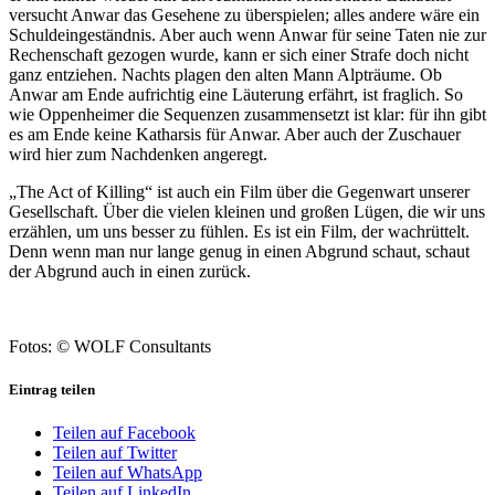
versucht Anwar das Gesehene zu überspielen; alles andere wäre ein
Schuldeingeständnis. Aber auch wenn Anwar für seine Taten nie zur
Rechenschaft gezogen wurde, kann er sich einer Strafe doch nicht
ganz entziehen. Nachts plagen den alten Mann Alpträume. Ob
Anwar am Ende aufrichtig eine Läuterung erfährt, ist fraglich. So
wie Oppenheimer die Sequenzen zusammensetzt ist klar: für ihn gibt
es am Ende keine Katharsis für Anwar. Aber auch der Zuschauer
wird hier zum Nachdenken angeregt.
„The Act of Killing“ ist auch ein Film über die Gegenwart unserer
Gesellschaft. Über die vielen kleinen und großen Lügen, die wir uns
erzählen, um uns besser zu fühlen. Es ist ein Film, der wachrüttelt.
Denn wenn man nur lange genug in einen Abgrund schaut, schaut
der Abgrund auch in einen zurück.
Fotos: © WOLF Consultants
Eintrag teilen
Teilen auf Facebook
Teilen auf Twitter
Teilen auf WhatsApp
Teilen auf LinkedIn