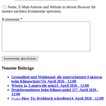
Name, E-Mail-Adresse und Website in diesem Browser für
meinen nächsten Kommentar speichern.
Kommentar
*
Neueste Beiträge
Gesundheit und Wohlstand, die unterschätzten Faktoren
beim Klimaschutz?
24. April 2026 - 12:00
Wissen ja, Langeweile nein
21. April 2026 - 12:00
Desinformationen beim Klimawandel 2
17. April 2026 -
12:00
How To: Drehbuch schreiben
14. April 2026 - 12:00
Pixabay