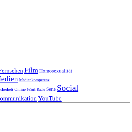
Film
Fernsehen
Homosexualität
edien
Medienkompetenz
Social
Serie
Online
icherheit
Radio
Politik
YouTube
kommunikation