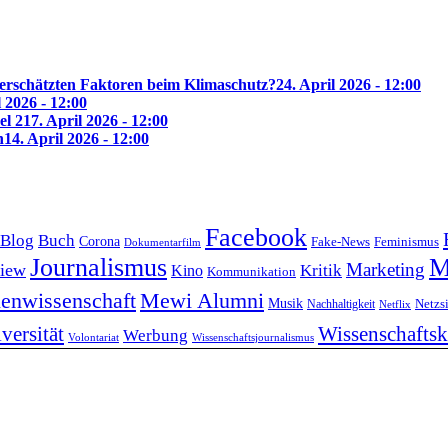
erschätzten Faktoren beim Klimaschutz?
24. April 2026 - 12:00
l 2026 - 12:00
el 2
17. April 2026 - 12:00
n
14. April 2026 - 12:00
Facebook
Blog
Buch
Corona
Feminismus
Fake-News
Dokumentarfilm
Journalismus
M
Marketing
view
Kritik
Kino
Kommunikation
enwissenschaft
Mewi Alumni
Musik
Nachhaltigkeit
Netzs
Netflix
versität
Wissenschafts
Werbung
Volontariat
Wissenschaftsjournalismus