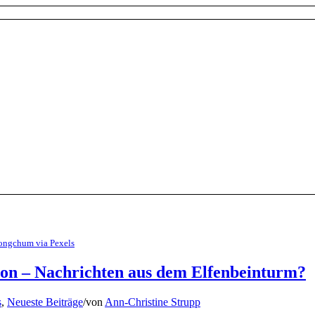
ongchum via Pexels
on – Nachrichten aus dem Elfenbeinturm?
s
,
Neueste Beiträge
/
von
Ann-Christine Strupp