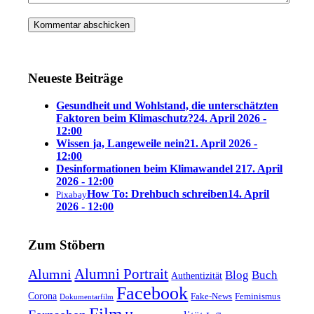
Neueste Beiträge
Gesundheit und Wohlstand, die unterschätzten
Faktoren beim Klimaschutz?
24. April 2026 -
12:00
Wissen ja, Langeweile nein
21. April 2026 -
12:00
Desinformationen beim Klimawandel 2
17. April
2026 - 12:00
How To: Drehbuch schreiben
14. April
Pixabay
2026 - 12:00
Zum Stöbern
Alumni Portrait
Alumni
Blog
Buch
Authentizität
Facebook
Corona
Feminismus
Fake-News
Dokumentarfilm
Film