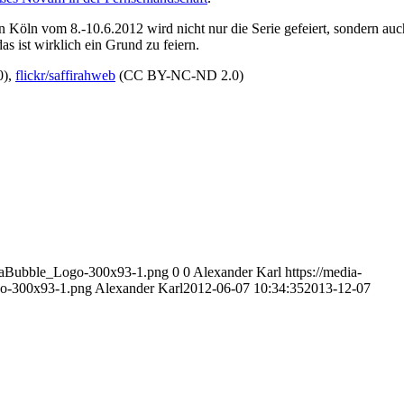
n Köln vom 8.-10.6.2012 wird nicht nur die Serie gefeiert, sondern auc
s ist wirklich ein Grund zu feiern.
0),
flickr/saffirahweb
(CC BY-NC-ND 2.0)
diaBubble_Logo-300x93-1.png
0
0
Alexander Karl
https://media-
o-300x93-1.png
Alexander Karl
2012-06-07 10:34:35
2013-12-07