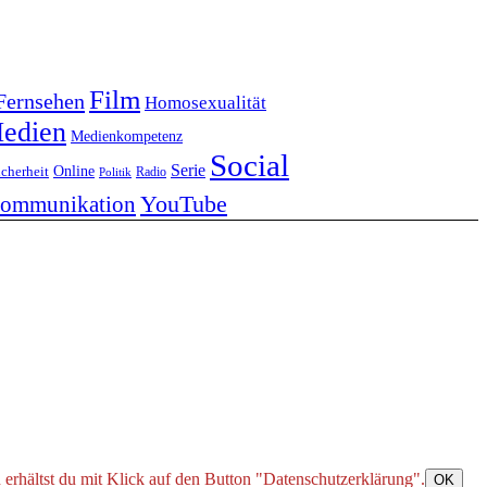
Film
Fernsehen
Homosexualität
edien
Medienkompetenz
Social
Serie
Online
icherheit
Radio
Politik
YouTube
kommunikation
 erhältst du mit Klick auf den Button "Datenschutzerklärung".
OK