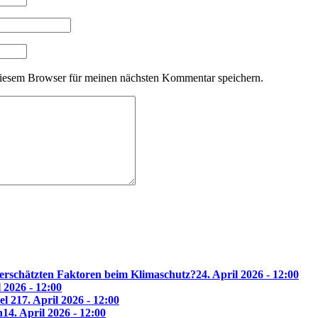
iesem Browser für meinen nächsten Kommentar speichern.
erschätzten Faktoren beim Klimaschutz?
24. April 2026 - 12:00
l 2026 - 12:00
el 2
17. April 2026 - 12:00
n
14. April 2026 - 12:00