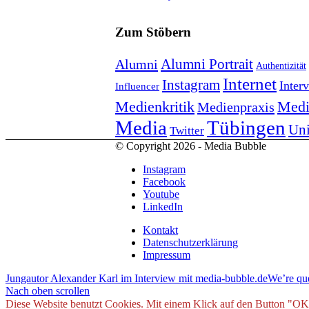
Zum Stöbern
Alumni Portrait
Alumni
Authentizität
Internet
Instagram
Inter
Influencer
Medienkritik
Medi
Medienpraxis
Tübingen
Media
Uni
Twitter
© Copyright 2026 - Media Bubble
Instagram
Facebook
Youtube
LinkedIn
Kontakt
Datenschutzerklärung
Impressum
Jungautor Alexander Karl im Interview mit media-bubble.de
We’re que
Nach oben scrollen
Diese Website benutzt Cookies. Mit einem Klick auf den Button "OK" b