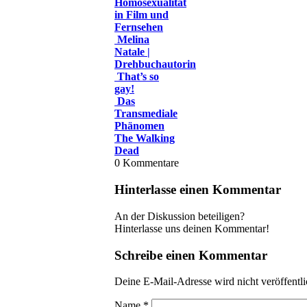
Homosexualität
in Film und
Fernsehen
Melina
Natale |
Drehbuchautorin
That’s so
gay!
Das
Transmediale
Phänomen
The Walking
Dead
0
Kommentare
Hinterlasse einen Kommentar
An der Diskussion beteiligen?
Hinterlasse uns deinen Kommentar!
Schreibe einen Kommentar
Deine E-Mail-Adresse wird nicht veröffentli
Name
*