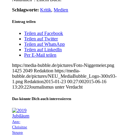
Schlagworte:
Kritik
,
Medien
Eintrag teilen
Teilen auf Facebook
Teilen auf Twitter
Teilen auf WhatsApp
Teilen auf LinkedIn
Per E-Mail teilen
https://media-bubble.de/pictures/Foto-Niggemeier.png
1425
2049
Redaktion
https://media-
bubble.de/pictures/NEU_MediaBubble_Logo-300x93-
1.png
Redaktion
2015-01-23 00:27:00
2015-06-16
13:20:22
Journalismus unter Verdacht
Das könnte Dich auch interessieren
Ann-
Chrisitne
Strupp