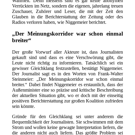
Wahrheit. Denn meistens sind es gar keine anonymen
Verrückten im Netz, sondern die eigenen, jahrelang treuen
Zuschauer, Zuhörer und Leser, die mit der Zeit den
Glauben in die Berichterstattung der Zeitung oder des
Radios verloren haben, wie Niggemeier berichtet.
„Der Meinungskorridor war schon einmal
breiter“
Der große Vorwurf aller Akteure ist, dass Journalisten
gekauft sind und dass es eine Verschwörung gibt, die
Leute nicht richtig zu informieren. Tatsächlich sei ein
gewisser Gleichklang festzustellen, bestätigt Niggemeier.
Der Journalist sagt es in den Worten von Frank-Walter
Steinmeier: „Der Meinungskorridor war schon einmal
breiter.“ Dabei findet Niggemeier es erstaunlich, dass der
Außenminister eine so präzise und kritische Beschreibung
der aktuellen Situation gibt, wo er doch mit der einseitig
positiven Berichterstattung zur großen Koalition zufrieden
sein könnte.
Gründe für den Gleichklang sei unter anderem die
Bequemlichkeit der Journalisten. Sie schwimmen mit dem
Strom und wollen keine gewagte Interpretation liefern, die
die anderen nicht auch liefern. Das größte Problem sei