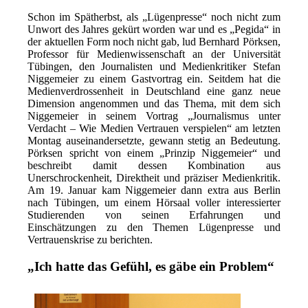
Schon im Spätherbst, als „Lügenpresse“ noch nicht zum
Unwort des Jahres gekürt worden war und es „Pegida“ in
der aktuellen Form noch nicht gab, lud Bernhard Pörksen,
Professor für Medienwissenschaft an der Universität
Tübingen, den Journalisten und Medienkritiker Stefan
Niggemeier zu einem Gastvortrag ein. Seitdem hat die
Medienverdrossenheit in Deutschland eine ganz neue
Dimension angenommen und das Thema, mit dem sich
Niggemeier in seinem Vortrag „Journalismus unter
Verdacht – Wie Medien Vertrauen verspielen“ am letzten
Montag auseinandersetzte, gewann stetig an Bedeutung.
Pörksen spricht von einem „Prinzip Niggemeier“ und
beschreibt damit dessen Kombination aus
Unerschrockenheit, Direktheit und präziser Medienkritik.
Am 19. Januar kam Niggemeier dann extra aus Berlin
nach Tübingen, um einem Hörsaal voller interessierter
Studierenden von seinen Erfahrungen und
Einschätzungen zu den Themen Lügenpresse und
Vertrauenskrise zu berichten.
„Ich hatte das Gefühl, es gäbe ein Problem“