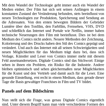
Mit dem Wandel der Technologie geht immer auch ein Wandel der
Medien einher. Der Film hat sich seit seinen Anfängen in einem
konstanten Zustand der Veränderung befunden, stets beeinflusst von
neuen Technologien zur Produktion, Speicherung und Sendung an
die Adressaten. Von den ersten bewegten Bildern der Gebrüder
Lumière über den Tonfilm, den Farbfilm, Fernsehen, VHS, DVD
und schließlich das Internet und Portale wie Netflix, immer haben
technische Neuerungen den Film mit beeinflusst. Dies ist bei dem
Medium des Comics nicht anders. Neuere Methoden der Zeichnung,
Kolorierung und des Drucks haben den Stil des Comics geprägt und
verändert. Und auch das Internet mit all seinen Schwierigkeiten und
neuen Möglichkeiten für das Medium trägt dazu bei, dass sich
Verlage, Künstler und Leser von Comics immer mehr mit diesem
Feld auseinandersetzen. Digitale Comics sind das Stichwort: Einige
sehen in ihnen ein Problem, ein Risiko für die Industrie. Andere
bleiben optimistisch und sehen gleichermaßen neue Möglichkeiten
für die Kunst und den Vertrieb und damit auch für die Leser. Eine
gesunde Einstellung, erst recht in einem Medium, dass gerade dieser
Tage die Basis gewaltiger Franchises in Film und TV bildet.
Panels auf dem Bildschirm
Nun stellt sich die Frage, was genau Digitale Comics eigentlich
sind. Unter diesem Begriff kann man viele verschiedene Formen des