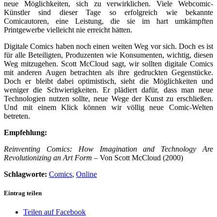
neue Möglichkeiten, sich zu verwirklichen. Viele Webcomic-
Künstler sind dieser Tage so erfolgreich wie bekannte
Comicautoren, eine Leistung, die sie im hart umkämpften
Printgewerbe vielleicht nie erreicht hätten.
Digitale Comics haben noch einen weiten Weg vor sich. Doch es ist
für alle Beteiligten, Produzenten wie Konsumenten, wichtig, diesen
Weg mitzugehen. Scott McCloud sagt, wir sollten digitale Comics
mit anderen Augen betrachten als ihre gedruckten Gegenstücke.
Doch er bleibt dabei optimistisch, sieht die Möglichkeiten und
weniger die Schwierigkeiten. Er plädiert dafür, dass man neue
Technologien nutzen sollte, neue Wege der Kunst zu erschließen.
Und mit einem Klick können wir völlig neue Comic-Welten
betreten.
Empfehlung:
Reinventing Comics: How Imagination and Technology Are
Revolutionizing an Art Form
– Von Scott McCloud (2000)
Schlagworte:
Comics
,
Online
Eintrag teilen
Teilen auf Facebook