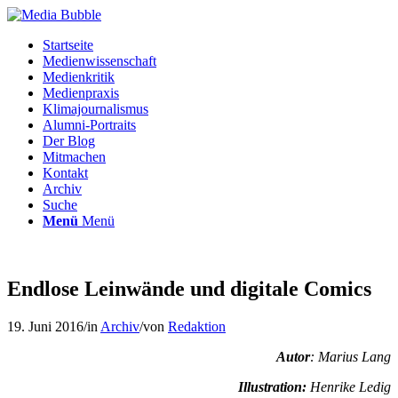
Startseite
Medienwissenschaft
Medienkritik
Medienpraxis
Klimajournalismus
Alumni-Portraits
Der Blog
Mitmachen
Kontakt
Archiv
Suche
Menü
Menü
Endlose Leinwände und digitale Comics
19. Juni 2016
/
in
Archiv
/
von
Redaktion
Autor
: Marius Lang
Illustration:
Henrike Ledig