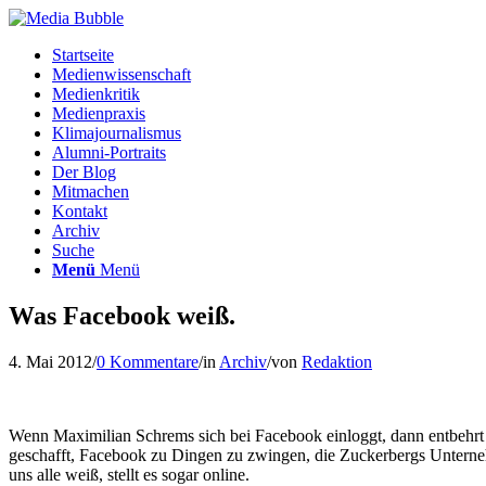
Startseite
Medienwissenschaft
Medienkritik
Medienpraxis
Klimajournalismus
Alumni-Portraits
Der Blog
Mitmachen
Kontakt
Archiv
Suche
Menü
Menü
Was Facebook weiß.
4. Mai 2012
/
0 Kommentare
/
in
Archiv
/
von
Redaktion
Wenn Maximilian Schrems sich bei Facebook einloggt, dann entbehrt da
geschafft, Facebook zu Dingen zu zwingen, die Zuckerbergs Unterneh
uns alle weiß, stellt es sogar online.