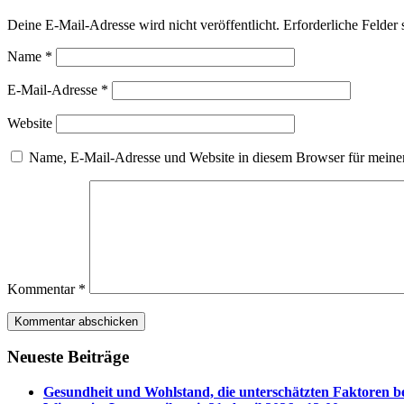
Deine E-Mail-Adresse wird nicht veröffentlicht.
Erforderliche Felder 
Name
*
E-Mail-Adresse
*
Website
Name, E-Mail-Adresse und Website in diesem Browser für meine
Kommentar
*
Neueste Beiträge
Gesundheit und Wohlstand, die unterschätzten Faktoren 