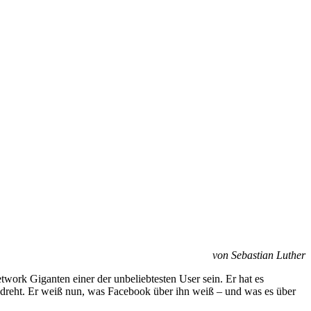
von Sebastian Luther
work Giganten einer der unbeliebtesten User sein. Er hat es
edreht. Er weiß nun, was Facebook über ihn weiß – und was es über