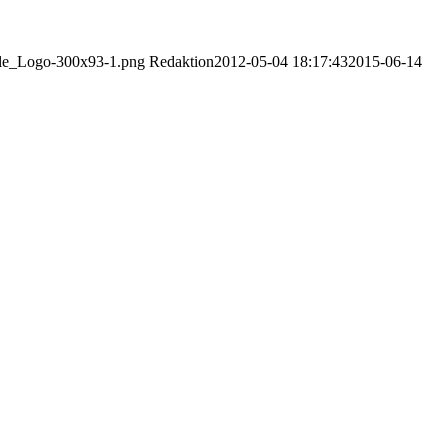
ble_Logo-300x93-1.png
Redaktion
2012-05-04 18:17:43
2015-06-14