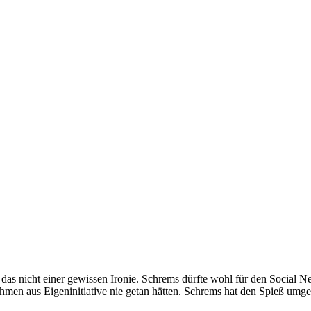
s nicht einer gewissen Ironie. Schrems dürfte wohl für den Social Net
men aus Eigeninitiative nie getan hätten. Schrems hat den Spieß umg