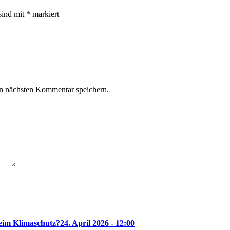
sind mit
*
markiert
n nächsten Kommentar speichern.
beim Klimaschutz?
24. April 2026 - 12:00