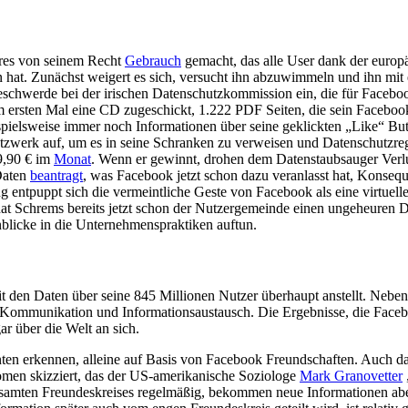
hres von seinem Recht
Gebrauch
gemacht, das alle User dank der europ
 hat. Zunächst weigert es sich, versucht ihn abzuwimmeln und ihn mit 
schwerde bei der irischen Datenschutzkommission ein, die für Facebook
 ersten Mal eine CD zugeschickt, 1.222 PDF Seiten, die sein Facebook-
pielsweise immer noch Informationen über seine geklickten „Like“ But
tzwerk auf, um es in seine Schranken zu verweisen und Datenschutzrege
 9,90 € im
Monat
. Wenn er gewinnt, drohen dem Datenstaubsauger Verl
Daten
beantragt
, was Facebook jetzt schon dazu veranlasst hat, Konseq
ung entpuppt sich die vermeintliche Geste von Facebook als eine virtu
hat Schrems bereits jetzt schon der Nutzergemeinde einen ungeheuren
inblicke in die Unternehmenspraktiken auftun.
it den Daten über seine 845 Millionen Nutzer überhaupt anstellt. Nebe
Kommunikation und Informationsaustausch. Die Ergebnisse, die Facebo
r über die Welt an sich.
ten erkennen, alleine auf Basis von Facebook Freundschaften. Auch da
nomen skizziert, das der US-amerikanische Soziologe
Mark Granovetter
esamten Freundeskreises regelmäßig, bekommen neue Informationen aber