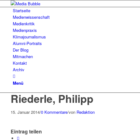
Startseite
Medienwissenschaft
Medienkritik
Medienpraxis
Klimajournalismus
Alumni-Portraits
Der Blog
Mitmachen
Kontakt
Archiv
Menü
Riederle, Philipp
15. Januar 2014
/
0 Kommentare
/
von
Redaktion
Eintrag teilen