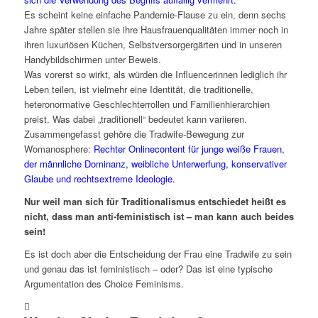
Es scheint keine einfache Pandemie-Flause zu ein, denn sechs
Jahre später stellen sie ihre Hausfrauenqualitäten immer noch in
ihren luxuriösen Küchen, Selbstversorgergärten und in unseren
Handybildschirmen unter Beweis.
Was vorerst so wirkt, als würden die Influencerinnen lediglich ihr
Leben teilen, ist vielmehr eine Identität, die traditionelle,
heteronormative Geschlechterrollen und Familienhierarchien
preist. Was dabei „traditionell“ bedeutet kann variieren.
Zusammengefasst gehöre die Tradwife-Bewegung zur
Womanosphere:
Rechter Onlinecontent für junge weiße Frauen,
der männliche Dominanz, weibliche Unterwerfung, konservativer
Glaube und rechtsextreme Ideologie.
Nur weil man sich für Traditionalismus entschiedet heißt es
nicht, dass man anti-feministisch ist – man kann auch beides
sein!
Es ist doch aber die Entscheidung der Frau eine Tradwife zu sein
und genau das ist feministisch – oder? Das ist eine typische
Argumentation des Choice Feminisms.