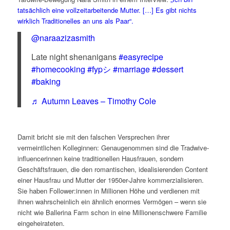
tatsächlich eine vollzeitarbeitende Mutter. […] Es gibt nichts
wirklich Traditionelles an uns als Paar“.
@naraazizasmith
Late night shenanigans
#easyrecipe
#homecooking
#fypシ
#marriage
#dessert
#baking
♬ Autumn Leaves – Timothy Cole
Damit bricht sie mit den falschen Versprechen ihrer
vermeintlichen Kolleginnen: Genaugenommen sind die Tradwive-
influencerinnen keine traditionellen Hausfrauen, sondern
Geschäftsfrauen, die den romantischen, idealisierenden Content
einer Hausfrau und Mutter der 1950er-Jahre kommerzialisieren.
Sie haben Follower:innen in Millionen Höhe und verdienen mit
ihnen wahrscheinlich ein ähnlich enormes Vermögen – wenn sie
nicht wie Ballerina Farm schon in eine Millionenschwere Familie
eingeheirateten.