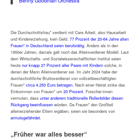
Benny Goodman Orchestra
Die Durchschnittsfrau* verdient mit Care Arbeit, also Hausarbeit
und Kindererziehung, kein Geld.
77 Prozent der 20-64 Jahre alten
Frauen* in Deutschland seien berufstätig
. Anders als in den
1950er Jahren, damals galt noch das Alleinverdiener Modell. Laut
dem Wirtschafts- und Sozialwissenschaftlichen Institut seien
heute
nur knapp 27 Prozent aller Paare mit Kindern
solche, in
denen der Mann Alleinverdiener sei. Im Jahr 2024 habe der
durchschnittliche Bruttoverdienst von vollzeitbeschäftigten
Frauen*
circa 4.250 Euro betragen
. Nach einer Heirat sinke das
Einkommen von Frauen* um
20 Prozent
. Forscher:innen
vermuten, dass
unter anderem traditionelle Rollenbilder diesen
Rückgang beeinflussen
würden. Da Frauen* den Großteil
alleinerziehender Eltern ergäben, seien sie besonders von
armutsgefährdet
.
„Früher war alles besser“