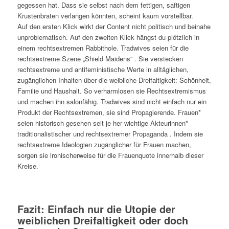
gegessen hat. Dass sie selbst nach dem fettigen, saftigen
Krustenbraten verlangen könnten, scheint kaum vorstellbar.
Auf den ersten Klick wirkt der Content nicht politisch und beinahe
unproblematisch. Auf den zweiten Klick hängst du plötzlich in
einem rechtsextremen Rabbithole. Tradwives seien für die
rechtsextreme Szene „Shield Maidens“ . Sie verstecken
rechtsextreme und antifeministische Werte in alltäglichen,
zugänglichen Inhalten über die weibliche Dreifaltigkeit: Schönheit,
Familie und Haushalt. So verharmlosen sie Rechtsextremismus
und machen ihn salonfähig. Tradwives sind nicht einfach nur ein
Produkt der Rechtsextremen, sie sind Propagierende. Frauen*
seien historisch gesehen seit je her wichtige Akteurinnen*
traditionalistischer und rechtsextremer Propaganda . Indem sie
rechtsextreme Ideologien zugänglicher für Frauen machen,
sorgen sie ironischerweise für die Frauenquote innerhalb dieser
Kreise.
Fazit: Einfach nur die Utopie der
weiblichen Dreifaltigkeit oder doch