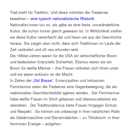
Trad steht für Tradition. Und diese möchten die Tradwives
bewahren –
eine typisch nationalistische Rhetorik
.
Nationalist:innen tun so, als gäbe es eine feste, unveränderliche
Kultur, die schon immer gleich gewesen ist. In Wirklichkeit stellen
sie diese Kultur vereinfacht dar und lösen sie aus der Geschichte
heraus. Sie zeigen also nicht, dass sich Traditionen im Laufe der
Zeit verändert und oft neu erfunden wird.
Die 1950er-Jahren waren für die USA ein wirtschaftlicher Boom
und bedeuteten finanzielle Sicherheit. Ebenso waren sie ein
Boom für weiße Männer – ihre Frauen ordneten sich ihnen unter
und sie waren exklusiv an der Macht.
In Zeiten der
„Girl Bosse“
, Emanzipation und inklusiven
Feminismus seien die Tradwives eine Gegenbewegung, die als
reaktionelles Geschlechterbild agieren würden . Der Feminismus
habe weiße Frauen im Stich gelassen und übersexualisiere sie
obendrein . Der Traditionalismus biete Frauen hingegen Schutz
und Respekt . So können sie unbesorgt in ihrer natürlichen Rolle
als Gebärmaschine und Dienstmädchen – zu Tiktokisch: in ihrer
femininen Energie – aufgehen.