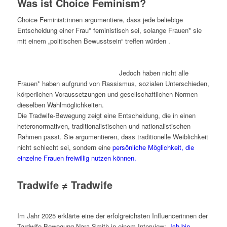
Was ist Choice Feminism?
Choice Feminist:innen argumentiere, dass jede beliebige
Entscheidung einer Frau* feministisch sei, solange Frauen* sie
mit einem „politischen Bewusstsein“ treffen würden .
Jedoch haben nicht alle
Frauen* haben aufgrund von Rassismus, sozialen Unterschieden,
körperlichen Voraussetzungen und gesellschaftlichen Normen
dieselben Wahlmöglichkeiten.
Die Tradwife-Bewegung zeigt eine Entscheidung, die in einen
heteronormativen, traditionalistischen und nationalistischen
Rahmen passt. Sie argumentieren, dass traditionelle Weiblichkeit
nicht schlecht sei, sondern eine
persönliche Möglichkeit, die
einzelne Frauen freiwillig nutzen können.
Tradwife ≠ Tradwife
Im Jahr 2025 erklärte eine der erfolgreichsten Influencerinnen der
Tardwife-Bewegung Nara Smith in einem Interview:
„Ich bin