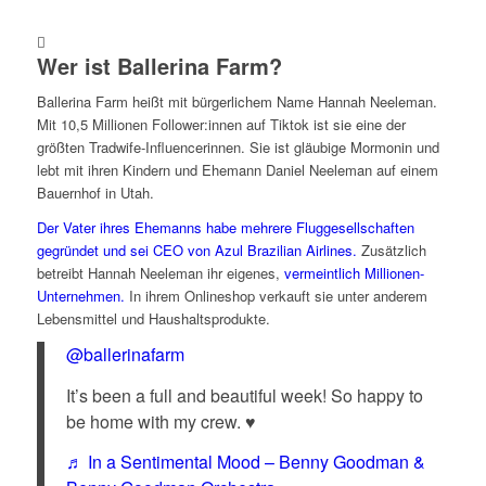
Wer ist Ballerina Farm?
Ballerina Farm heißt mit bürgerlichem Name Hannah Neeleman.
Mit 10,5 Millionen Follower:innen auf Tiktok ist sie eine der
größten Tradwife-Influencerinnen. Sie ist gläubige Mormonin und
lebt mit ihren Kindern und Ehemann Daniel Neeleman auf einem
Bauernhof in Utah.
Der Vater ihres Ehemanns habe mehrere Fluggesellschaften
gegründet und sei CEO von Azul Brazilian Airlines.
Zusätzlich
betreibt Hannah Neeleman ihr eigenes,
vermeintlich Millionen-
Unternehmen.
In ihrem Onlineshop verkauft sie unter anderem
Lebensmittel und Haushaltsprodukte.
@ballerinafarm
It’s been a full and beautiful week! So happy to
be home with my crew. ♥️
♬ In a Sentimental Mood – Benny Goodman &