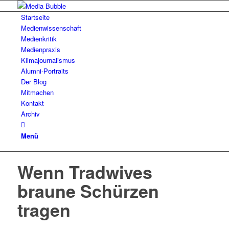
Startseite
Medienwissenschaft
Medienkritik
Medienpraxis
Klimajournalismus
Alumni-Portraits
Der Blog
Mitmachen
Kontakt
Archiv
Menü
Wenn Tradwives
braune Schürzen
tragen