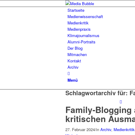
Startseite
Medienwissenschaft
Medienkritik
Medienpraxis
Klimajournalismus
Alumni-Portraits
Der Blog
Mitmachen
Kontakt
Archiv
Menü
Schlagwortarchiv für:
F
Family-Blogging 
kritischen Ausm
27. Februar 2024
/
in
Archiv
,
Medienkritik