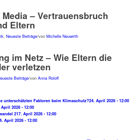
l Media – Vertrauensbruch
d Eltern
ik
,
Neueste Beiträge
/
von
Michelle Neuwirth
g im Netz – Wie Eltern die
er verletzen
eueste Beiträge
/
von
Anna Roloff
e unterschätzten Faktoren beim Klimaschutz?
24. April 2026 - 12:00
 April 2026 - 12:00
wandel 2
17. April 2026 - 12:00
4. April 2026 - 12:00