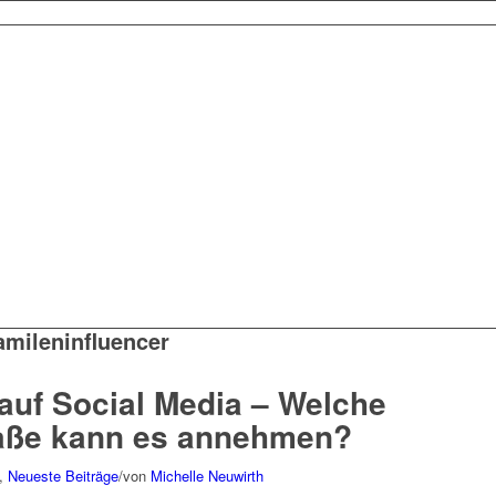
amileninfluencer
auf Social Media – Welche
aße kann es annehmen?
,
Neueste Beiträge
/
von
Michelle Neuwirth