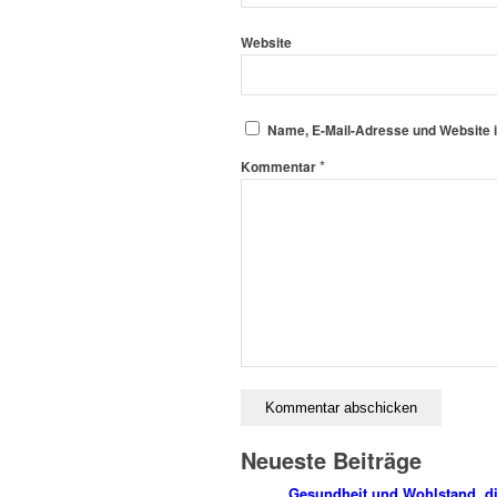
Website
Name, E-Mail-Adresse und Website 
*
Kommentar
Neueste Beiträge
Gesundheit und Wohlstand, di