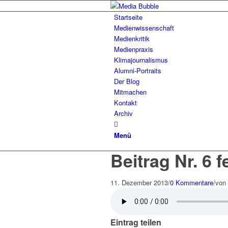
Startseite
Medienwissenschaft
Medienkritik
Medienpraxis
Klimajournalismus
Alumni-Portraits
Der Blog
Mitmachen
Kontakt
Archiv
Menü
Beitrag Nr. 6 f
11. Dezember 2013
/
0 Kommentare
/
von
Eintrag teilen