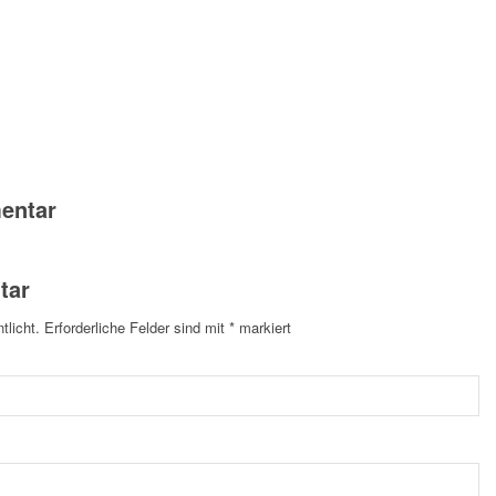
entar
tar
tlicht.
Erforderliche Felder sind mit
*
markiert