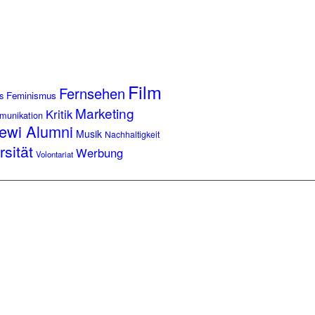
Film
Fernsehen
s
Feminismus
Marketing
Kritik
munikation
ewi Alumni
Musik
Nachhaltigkeit
rsität
Werbung
Volontariat