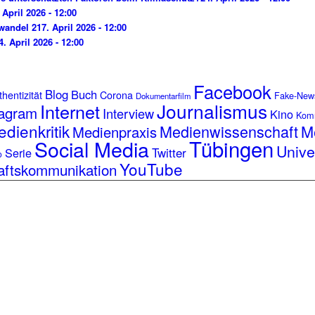
 April 2026 - 12:00
wandel 2
17. April 2026 - 12:00
4. April 2026 - 12:00
Facebook
Blog
Buch
hentizität
Corona
Fake-New
Dokumentarfilm
Journalismus
Internet
tagram
Interview
Kino
Kom
dienkritik
Medienwissenschaft
M
Medienpraxis
Tübingen
Social Media
Unive
Serie
Twitter
o
YouTube
aftskommunikation