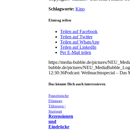
Schlagworte:
Kino
Eintrag teilen
Teilen auf Facebook
Teilen auf Twitter
Teilen auf WhatsApp
Teilen auf LinkedIn
Per E-Mail teilen
https://media-bubble.de/pictures/NEU_Me
bubble.de/pictures/NEU_MediaBubble_Log
12:30:36
Podcast: Weihnachtsspecial – Das
Das könnte Dich auch interessieren
Französische
Filmtage
Tübingen |
Stuttgart
Rezensionen
und
Eindrücke