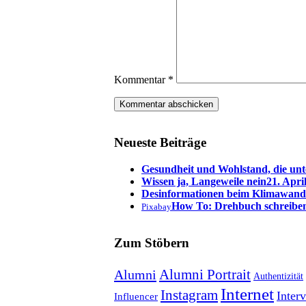
Kommentar
*
Neueste Beiträge
Gesundheit und Wohlstand, die unt
Wissen ja, Langeweile nein
21. Apri
Desinformationen beim Klimawand
How To: Drehbuch schreibe
Pixabay
Zum Stöbern
Alumni Portrait
Alumni
Authentizität
Internet
Instagram
Inter
Influencer