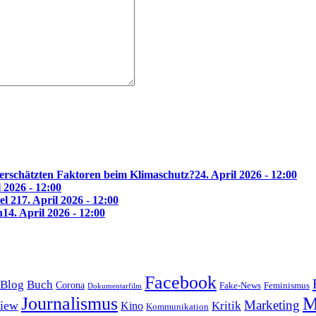
erschätzten Faktoren beim Klimaschutz?
24. April 2026 - 12:00
l 2026 - 12:00
el 2
17. April 2026 - 12:00
n
14. April 2026 - 12:00
Facebook
Blog
Buch
Corona
Feminismus
Fake-News
Dokumentarfilm
Journalismus
M
Marketing
view
Kritik
Kino
Kommunikation