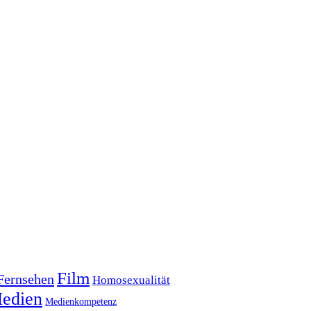
Film
Fernsehen
Homosexualität
edien
Medienkompetenz