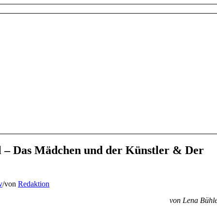
l – Das Mädchen und der Künstler & Der
v
/
von
Redaktion
von Lena Bühl