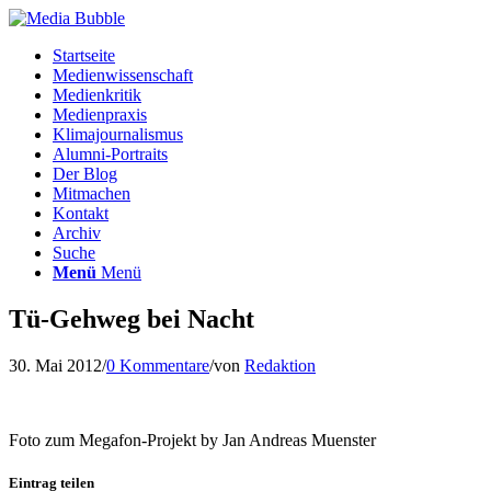
Startseite
Medienwissenschaft
Medienkritik
Medienpraxis
Klimajournalismus
Alumni-Portraits
Der Blog
Mitmachen
Kontakt
Archiv
Suche
Menü
Menü
Tü-Gehweg bei Nacht
30. Mai 2012
/
0 Kommentare
/
von
Redaktion
Foto zum Megafon-Projekt by Jan Andreas Muenster
Eintrag teilen