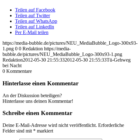
Teilen auf Facebook
Teilen auf Twitter
Teilen auf WhatsApp
Teilen auf LinkedIn
Per E-Mail teilen
https://media-bubble.de/pictures/NEU_MediaBubble_Logo-300x93-
1.png
0
0
Redaktion
https://media-
bubble.de/pictures/NEU_MediaBubble_Logo-300x93-1.png
Redaktion
2012-05-30 21:55:33
2012-05-30 21:55:33
Tü-Gehweg
bei Nacht
0
Kommentare
Hinterlasse einen Kommentar
An der Diskussion beteiligen?
Hinterlasse uns deinen Kommentar!
Schreibe einen Kommentar
Deine E-Mail-Adresse wird nicht veröffentlicht.
Erforderliche
Felder sind mit
*
markiert