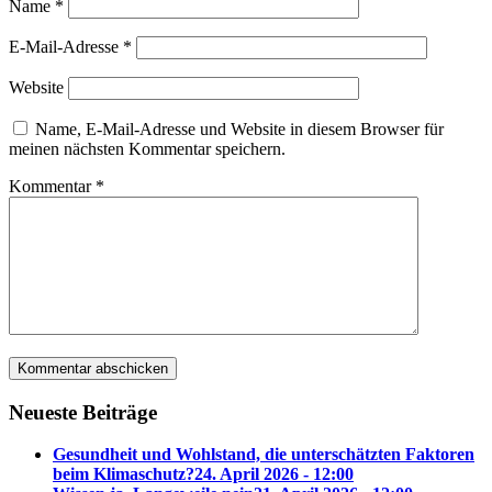
Name
*
E-Mail-Adresse
*
Website
Name, E-Mail-Adresse und Website in diesem Browser für
meinen nächsten Kommentar speichern.
Kommentar
*
Neueste Beiträge
Gesundheit und Wohlstand, die unterschätzten Faktoren
beim Klimaschutz?
24. April 2026 - 12:00