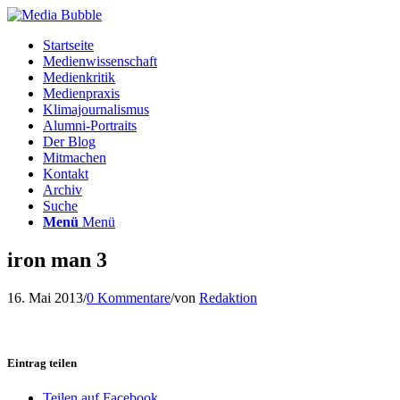
Startseite
Medienwissenschaft
Medienkritik
Medienpraxis
Klimajournalismus
Alumni-Portraits
Der Blog
Mitmachen
Kontakt
Archiv
Suche
Menü
Menü
iron man 3
16. Mai 2013
/
0 Kommentare
/
von
Redaktion
Eintrag teilen
Teilen auf Facebook