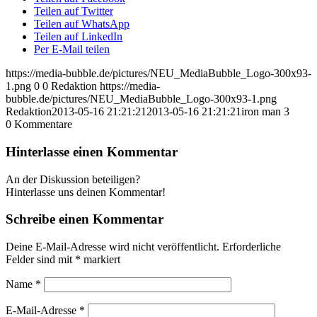
Teilen auf Twitter
Teilen auf WhatsApp
Teilen auf LinkedIn
Per E-Mail teilen
https://media-bubble.de/pictures/NEU_MediaBubble_Logo-300x93-
1.png
0
0
Redaktion
https://media-
bubble.de/pictures/NEU_MediaBubble_Logo-300x93-1.png
Redaktion
2013-05-16 21:21:21
2013-05-16 21:21:21
iron man 3
0
Kommentare
Hinterlasse einen Kommentar
An der Diskussion beteiligen?
Hinterlasse uns deinen Kommentar!
Schreibe einen Kommentar
Deine E-Mail-Adresse wird nicht veröffentlicht.
Erforderliche
Felder sind mit
*
markiert
Name
*
E-Mail-Adresse
*