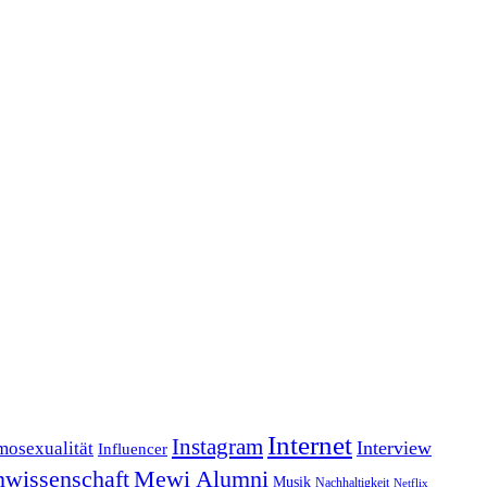
Internet
Instagram
Interview
osexualität
Influencer
wissenschaft
Mewi Alumni
Musik
Nachhaltigkeit
Netflix