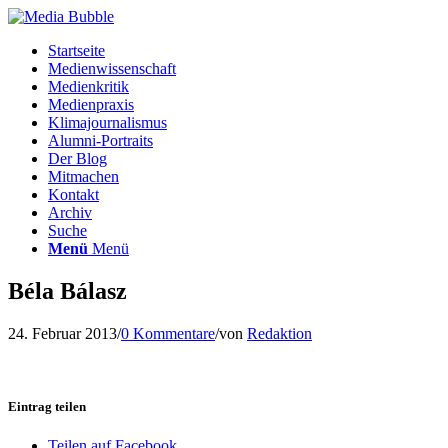
Startseite
Medienwissenschaft
Medienkritik
Medienpraxis
Klimajournalismus
Alumni-Portraits
Der Blog
Mitmachen
Kontakt
Archiv
Suche
Menü
Menü
Béla Bálasz
24. Februar 2013
/
0 Kommentare
/
von
Redaktion
Eintrag teilen
Teilen auf Facebook