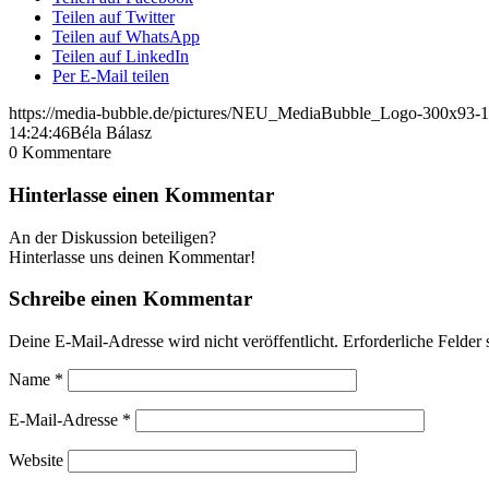
Teilen auf Twitter
Teilen auf WhatsApp
Teilen auf LinkedIn
Per E-Mail teilen
https://media-bubble.de/pictures/NEU_MediaBubble_Logo-300x93-1
14:24:46
Béla Bálasz
0
Kommentare
Hinterlasse einen Kommentar
An der Diskussion beteiligen?
Hinterlasse uns deinen Kommentar!
Schreibe einen Kommentar
Deine E-Mail-Adresse wird nicht veröffentlicht.
Erforderliche Felder 
Name
*
E-Mail-Adresse
*
Website