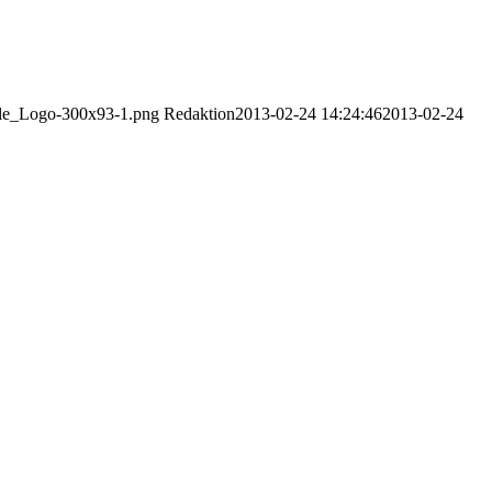
ble_Logo-300x93-1.png
Redaktion
2013-02-24 14:24:46
2013-02-24