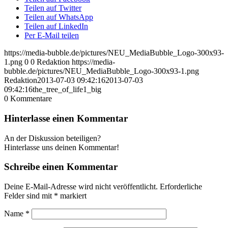
Teilen auf Twitter
Teilen auf WhatsApp
Teilen auf LinkedIn
Per E-Mail teilen
https://media-bubble.de/pictures/NEU_MediaBubble_Logo-300x93-
1.png
0
0
Redaktion
https://media-
bubble.de/pictures/NEU_MediaBubble_Logo-300x93-1.png
Redaktion
2013-07-03 09:42:16
2013-07-03
09:42:16
the_tree_of_life1_big
0
Kommentare
Hinterlasse einen Kommentar
An der Diskussion beteiligen?
Hinterlasse uns deinen Kommentar!
Schreibe einen Kommentar
Deine E-Mail-Adresse wird nicht veröffentlicht.
Erforderliche
Felder sind mit
*
markiert
Name
*