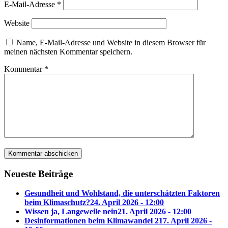
E-Mail-Adresse
*
Website
Name, E-Mail-Adresse und Website in diesem Browser für
meinen nächsten Kommentar speichern.
Kommentar
*
Neueste Beiträge
Gesundheit und Wohlstand, die unterschätzten Faktoren
beim Klimaschutz?
24. April 2026 - 12:00
Wissen ja, Langeweile nein
21. April 2026 - 12:00
Desinformationen beim Klimawandel 2
17. April 2026 -