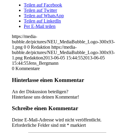
Teilen auf Facebook
Teilen auf Twitter
Teilen auf WhatsApp
Teilen auf LinkedIn
Per E-Mail teilen
https://media-
bubble.de/pictures/NEU_MediaBubble_Logo-300x93-
1.png
0
0
Redaktion
https://media-
bubble.de/pictures/NEU_MediaBubble_Logo-300x93-
1.png
Redaktion
2013-06-05 15:44:55
2013-06-05
15:44:55
Jens_Bergmann
0
Kommentare
Hinterlasse einen Kommentar
An der Diskussion beteiligen?
Hinterlasse uns deinen Kommentar!
Schreibe einen Kommentar
Deine E-Mail-Adresse wird nicht veröffentlicht.
Erforderliche Felder sind mit
*
markiert