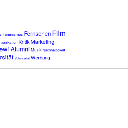
Film
Fernsehen
s
Feminismus
Marketing
Kritik
munikation
ewi Alumni
Musik
Nachhaltigkeit
rsität
Werbung
Volontariat