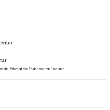
entar
tar
tlicht.
Erforderliche Felder sind mit
*
markiert