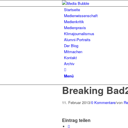
Startseite
Medienwissenschaft
Medienkritik
Medienpraxis
Klimajournalismus
Alumni-Portraits
Der Blog
Mitmachen
Kontakt
Archiv
Menü
Breaking Bad
11. Februar 2013
/
0 Kommentare
/
von
Re
Eintrag teilen