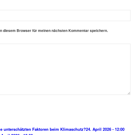
in diesem Browser für meinen nächsten Kommentar speichern.
e unterschätzten Faktoren beim Klimaschutz?
24. April 2026 - 12:00