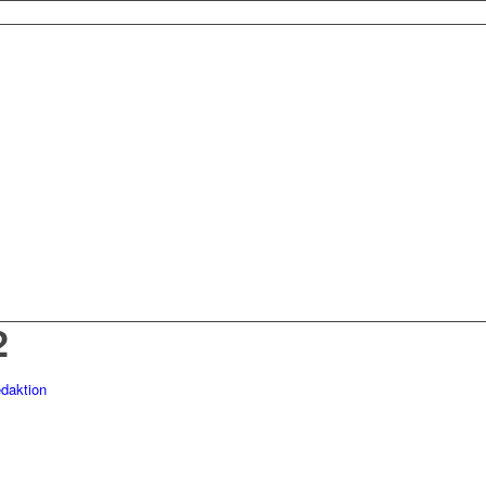
2
daktion