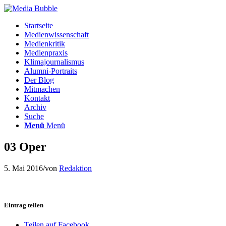
Startseite
Medienwissenschaft
Medienkritik
Medienpraxis
Klimajournalismus
Alumni-Portraits
Der Blog
Mitmachen
Kontakt
Archiv
Suche
Menü
Menü
03 Oper
5. Mai 2016
/
von
Redaktion
Eintrag teilen
Teilen auf Facebook