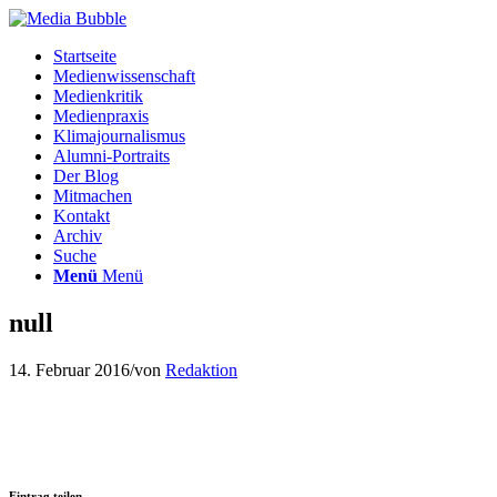
Startseite
Medienwissenschaft
Medienkritik
Medienpraxis
Klimajournalismus
Alumni-Portraits
Der Blog
Mitmachen
Kontakt
Archiv
Suche
Menü
Menü
null
14. Februar 2016
/
von
Redaktion
Eintrag teilen