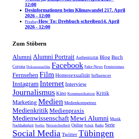
12:00
Desinformationen beim Klimawandel 2
17. April
2026 - 12:00
How To: Drehbuch schreiben
14. April
Pixabay
2026 - 12:00
Zum Stöbern
Alumni Portrait
Alumni
Blog
Buch
Authentizität
Facebook
Corona
Feminismus
Fake-News
Dokumentarfilm
Film
Fernsehen
Homosexualität
Influencer
Internet
Instagram
Interview
Journalismus
Kritik
Kino
Kommunikation
Medien
Marketing
Medienkompetenz
Medienkritik
Medienpraxis
Medienwissenschaft
Mewi Alumni
Musik
Serie
Online
Nachhaltigkeit
Netzsicherheit
Radio
Netflix
Politik
Tübingen
Social Media
Twitter