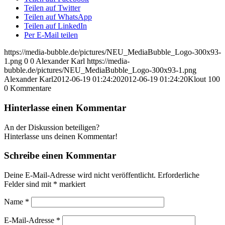
Teilen auf Twitter
Teilen auf WhatsApp
Teilen auf LinkedIn
Per E-Mail teilen
https://media-bubble.de/pictures/NEU_MediaBubble_Logo-300x93-
1.png
0
0
Alexander Karl
https://media-
bubble.de/pictures/NEU_MediaBubble_Logo-300x93-1.png
Alexander Karl
2012-06-19 01:24:20
2012-06-19 01:24:20
Klout 100
0
Kommentare
Hinterlasse einen Kommentar
An der Diskussion beteiligen?
Hinterlasse uns deinen Kommentar!
Schreibe einen Kommentar
Deine E-Mail-Adresse wird nicht veröffentlicht.
Erforderliche
Felder sind mit
*
markiert
Name
*
E-Mail-Adresse
*