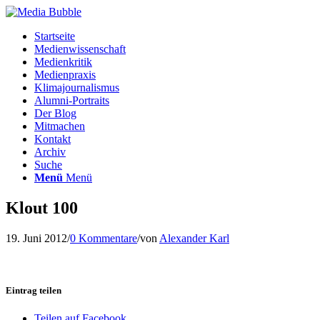
Startseite
Medienwissenschaft
Medienkritik
Medienpraxis
Klimajournalismus
Alumni-Portraits
Der Blog
Mitmachen
Kontakt
Archiv
Suche
Menü
Menü
Klout 100
19. Juni 2012
/
0 Kommentare
/
von
Alexander Karl
Eintrag teilen
Teilen auf Facebook