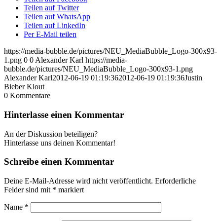
Teilen auf Twitter
Teilen auf WhatsApp
Teilen auf LinkedIn
Per E-Mail teilen
https://media-bubble.de/pictures/NEU_MediaBubble_Logo-300x93-
1.png
0
0
Alexander Karl
https://media-
bubble.de/pictures/NEU_MediaBubble_Logo-300x93-1.png
Alexander Karl
2012-06-19 01:19:36
2012-06-19 01:19:36
Justin
Bieber Klout
0
Kommentare
Hinterlasse einen Kommentar
An der Diskussion beteiligen?
Hinterlasse uns deinen Kommentar!
Schreibe einen Kommentar
Deine E-Mail-Adresse wird nicht veröffentlicht.
Erforderliche
Felder sind mit
*
markiert
Name
*