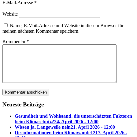
E-Mail-Adresse
*
Website
Name, E-Mail-Adresse und Website in diesem Browser für
meinen nächsten Kommentar speichern.
Kommentar
*
Neueste Beiträge
Gesundheit und Wohlstand, die unterschätzten Faktoren
beim Klimaschutz?
24. April 2026 - 12:00
Wissen ja, Langeweile nein
21. April 2026 - 12:00
Desinformationen beim Klimawandel 2
17. April 2026 -