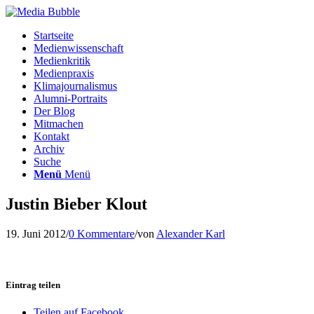
Startseite
Medienwissenschaft
Medienkritik
Medienpraxis
Klimajournalismus
Alumni-Portraits
Der Blog
Mitmachen
Kontakt
Archiv
Suche
Menü
Menü
Justin Bieber Klout
19. Juni 2012
/
0 Kommentare
/
von
Alexander Karl
Eintrag teilen
Teilen auf Facebook