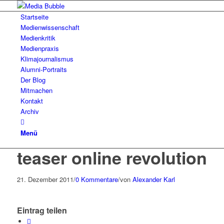
Startseite
Medienwissenschaft
Medienkritik
Medienpraxis
Klimajournalismus
Alumni-Portraits
Der Blog
Mitmachen
Kontakt
Archiv
Menü
teaser online revolution
21. Dezember 2011
/
0 Kommentare
/
von
Alexander Karl
Eintrag teilen