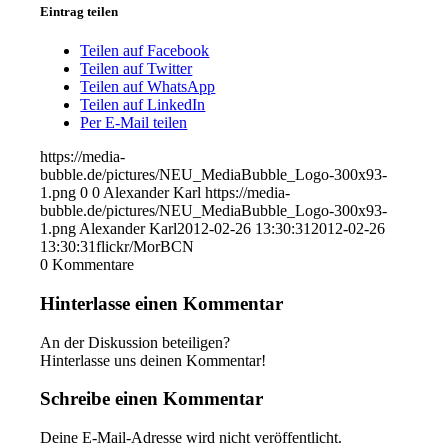
Eintrag teilen
Teilen auf Facebook
Teilen auf Twitter
Teilen auf WhatsApp
Teilen auf LinkedIn
Per E-Mail teilen
https://media-
bubble.de/pictures/NEU_MediaBubble_Logo-300x93-
1.png
0
0
Alexander Karl
https://media-
bubble.de/pictures/NEU_MediaBubble_Logo-300x93-
1.png
Alexander Karl
2012-02-26 13:30:31
2012-02-26
13:30:31
flickr/MorBCN
0
Kommentare
Hinterlasse einen Kommentar
An der Diskussion beteiligen?
Hinterlasse uns deinen Kommentar!
Schreibe einen Kommentar
Deine E-Mail-Adresse wird nicht veröffentlicht.