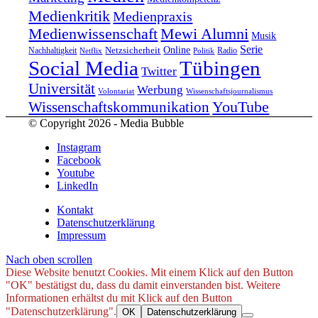
Medienkritik
Medienpraxis
Medienwissenschaft
Mewi Alumni
Musik
Serie
Online
Nachhaltigkeit
Netzsicherheit
Radio
Netflix
Politik
Tübingen
Social Media
Twitter
Universität
Werbung
Volontariat
Wissenschaftsjournalismus
YouTube
Wissenschaftskommunikation
© Copyright 2026 - Media Bubble
Instagram
Facebook
Youtube
LinkedIn
Kontakt
Datenschutzerklärung
Impressum
Nach oben scrollen
Diese Website benutzt Cookies. Mit einem Klick auf den Button
"OK" bestätigst du, dass du damit einverstanden bist. Weitere
Informationen erhältst du mit Klick auf den Button
"Datenschutzerklärung".
OK
Datenschutzerklärung