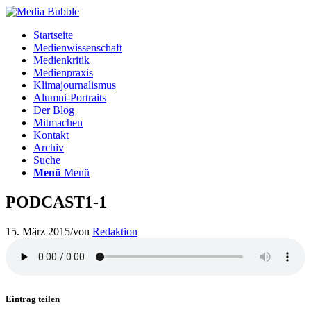
Startseite
Medienwissenschaft
Medienkritik
Medienpraxis
Klimajournalismus
Alumni-Portraits
Der Blog
Mitmachen
Kontakt
Archiv
Suche
Menü
Menü
PODCAST1-1
15. März 2015
/
von
Redaktion
Eintrag teilen