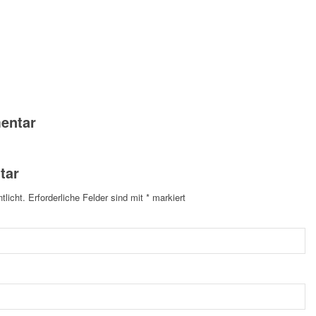
entar
tar
tlicht.
Erforderliche Felder sind mit
*
markiert