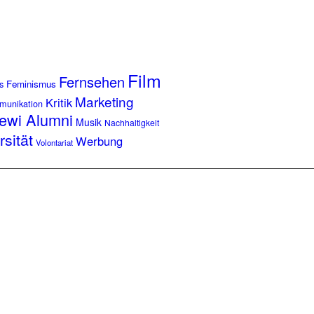
Film
Fernsehen
s
Feminismus
Marketing
Kritik
munikation
ewi Alumni
Musik
Nachhaltigkeit
rsität
Werbung
Volontariat