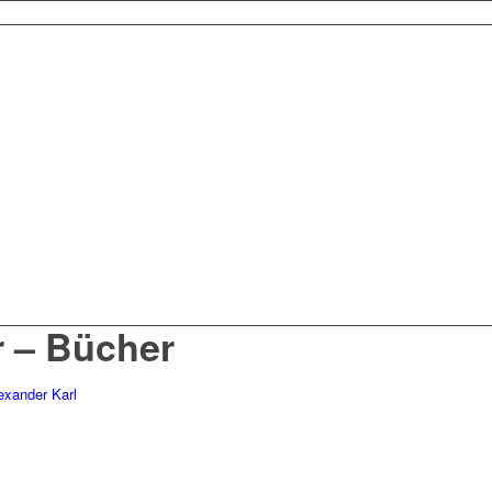
 – Bücher
exander Karl