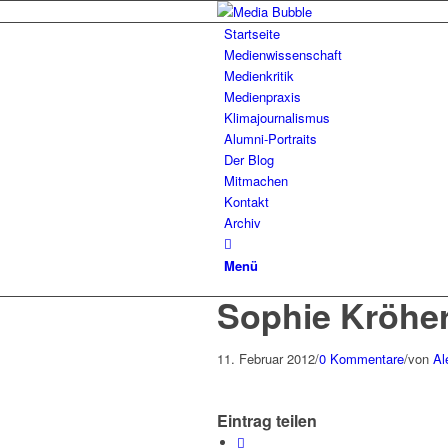
Startseite
Medienwissenschaft
Medienkritik
Medienpraxis
Klimajournalismus
Alumni-Portraits
Der Blog
Mitmachen
Kontakt
Archiv
Menü
Sophie Kröher
11. Februar 2012
/
0 Kommentare
/
von
Al
Eintrag teilen