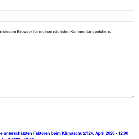
in diesem Browser für meinen nächsten Kommentar speichern.
e unterschätzten Faktoren beim Klimaschutz?
24. April 2026 - 12:00