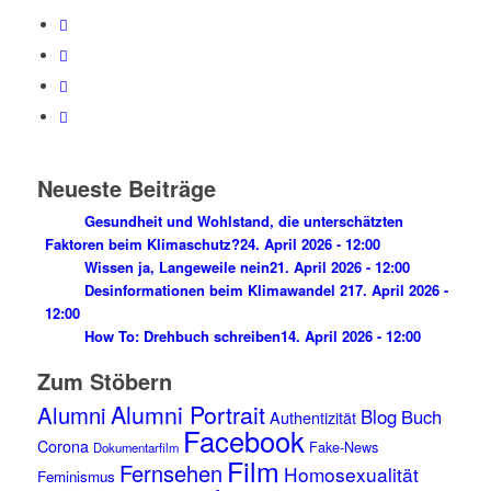
Neueste Beiträge
Gesundheit und Wohlstand, die unterschätzten
Faktoren beim Klimaschutz?
24. April 2026 - 12:00
Wissen ja, Langeweile nein
21. April 2026 - 12:00
Desinformationen beim Klimawandel 2
17. April 2026 -
12:00
How To: Drehbuch schreiben
14. April 2026 - 12:00
Zum Stöbern
Alumni Portrait
Alumni
Blog
Buch
Authentizität
Facebook
Corona
Fake-News
Dokumentarfilm
Film
Fernsehen
Homosexualität
Feminismus