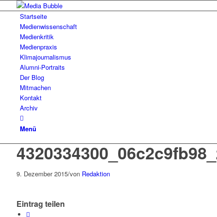
Startseite
Medienwissenschaft
Medienkritik
Medienpraxis
Klimajournalismus
Alumni-Portraits
Der Blog
Mitmachen
Kontakt
Archiv
Menü
4320334300_06c2c9fb98_
9. Dezember 2015
/
von
Redaktion
Eintrag teilen