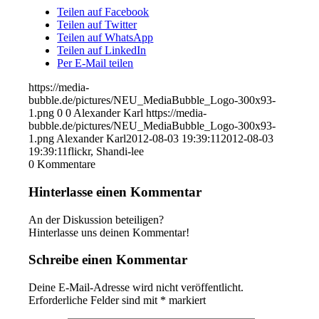
Teilen auf Facebook
Teilen auf Twitter
Teilen auf WhatsApp
Teilen auf LinkedIn
Per E-Mail teilen
https://media-
bubble.de/pictures/NEU_MediaBubble_Logo-300x93-
1.png
0
0
Alexander Karl
https://media-
bubble.de/pictures/NEU_MediaBubble_Logo-300x93-
1.png
Alexander Karl
2012-08-03 19:39:11
2012-08-03
19:39:11
flickr, Shandi-lee
0
Kommentare
Hinterlasse einen Kommentar
An der Diskussion beteiligen?
Hinterlasse uns deinen Kommentar!
Schreibe einen Kommentar
Deine E-Mail-Adresse wird nicht veröffentlicht.
Erforderliche Felder sind mit
*
markiert