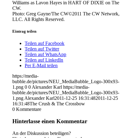
Williams as Lavon Hayes in HART OF DIXIE on The
CW.
Photo: Greg Gayne/The CW©2011 The CW Network,
LLC. All Rights Reserved.
Eintrag teilen
Teilen auf Facebook
Teilen auf Twitter
Teilen auf WhatsApp
Teilen auf LinkedIn
Per E-Mail teilen
https://media-
bubble.de/pictures/NEU_MediaBubble_Logo-300x93-
1.png
0
0
Alexander Karl
https://media-
bubble.de/pictures/NEU_MediaBubble_Logo-300x93-
1.png
Alexander Karl
2011-12-25 16:31:48
2011-12-25
16:31:48
The Crush & The Crossbow
0
Kommentare
Hinterlasse einen Kommentar
An der Diskussion beteiligen?