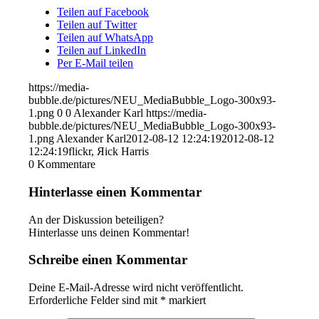
Teilen auf Facebook
Teilen auf Twitter
Teilen auf WhatsApp
Teilen auf LinkedIn
Per E-Mail teilen
https://media-
bubble.de/pictures/NEU_MediaBubble_Logo-300x93-
1.png
0
0
Alexander Karl
https://media-
bubble.de/pictures/NEU_MediaBubble_Logo-300x93-
1.png
Alexander Karl
2012-08-12 12:24:19
2012-08-12
12:24:19
flickr, Яick Harris
0
Kommentare
Hinterlasse einen Kommentar
An der Diskussion beteiligen?
Hinterlasse uns deinen Kommentar!
Schreibe einen Kommentar
Deine E-Mail-Adresse wird nicht veröffentlicht.
Erforderliche Felder sind mit
*
markiert