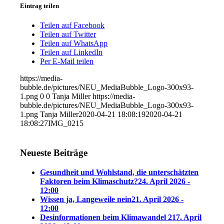
Eintrag teilen
Teilen auf Facebook
Teilen auf Twitter
Teilen auf WhatsApp
Teilen auf LinkedIn
Per E-Mail teilen
https://media-
bubble.de/pictures/NEU_MediaBubble_Logo-300x93-
1.png
0
0
Tanja Miller
https://media-
bubble.de/pictures/NEU_MediaBubble_Logo-300x93-
1.png
Tanja Miller
2020-04-21 18:08:19
2020-04-21
18:08:27
IMG_0215
Neueste Beiträge
Gesundheit und Wohlstand, die unterschätzten
Faktoren beim Klimaschutz?
24. April 2026 -
12:00
Wissen ja, Langeweile nein
21. April 2026 -
12:00
Desinformationen beim Klimawandel 2
17. April