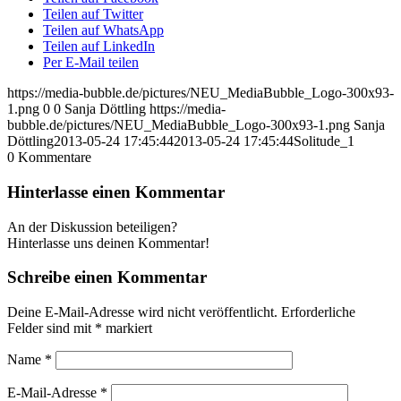
Teilen auf Twitter
Teilen auf WhatsApp
Teilen auf LinkedIn
Per E-Mail teilen
https://media-bubble.de/pictures/NEU_MediaBubble_Logo-300x93-
1.png
0
0
Sanja Döttling
https://media-
bubble.de/pictures/NEU_MediaBubble_Logo-300x93-1.png
Sanja
Döttling
2013-05-24 17:45:44
2013-05-24 17:45:44
Solitude_1
0
Kommentare
Hinterlasse einen Kommentar
An der Diskussion beteiligen?
Hinterlasse uns deinen Kommentar!
Schreibe einen Kommentar
Deine E-Mail-Adresse wird nicht veröffentlicht.
Erforderliche
Felder sind mit
*
markiert
Name
*
E-Mail-Adresse
*