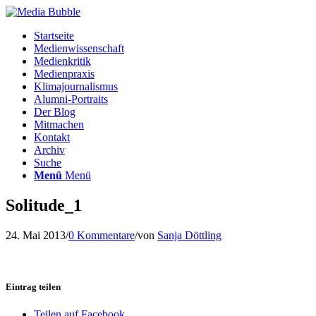
Startseite
Medienwissenschaft
Medienkritik
Medienpraxis
Klimajournalismus
Alumni-Portraits
Der Blog
Mitmachen
Kontakt
Archiv
Suche
Menü
Menü
Solitude_1
24. Mai 2013
/
0 Kommentare
/
von
Sanja Döttling
Eintrag teilen
Teilen auf Facebook