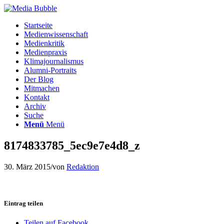
Startseite
Medienwissenschaft
Medienkritik
Medienpraxis
Klimajournalismus
Alumni-Portraits
Der Blog
Mitmachen
Kontakt
Archiv
Suche
Menü
Menü
8174833785_5ec9e7e4d8_z
30. März 2015
/
von
Redaktion
Eintrag teilen
Teilen auf Facebook