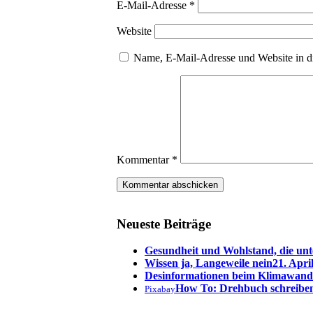
E-Mail-Adresse
*
Website
Name, E-Mail-Adresse und Website in d
Kommentar
*
Neueste Beiträge
Gesundheit und Wohlstand, die unt
Wissen ja, Langeweile nein
21. Apri
Desinformationen beim Klimawand
How To: Drehbuch schreibe
Pixabay