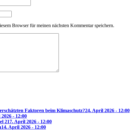
iesem Browser für meinen nächsten Kommentar speichern.
erschätzten Faktoren beim Klimaschutz?
24. April 2026 - 12:00
l 2026 - 12:00
el 2
17. April 2026 - 12:00
n
14. April 2026 - 12:00