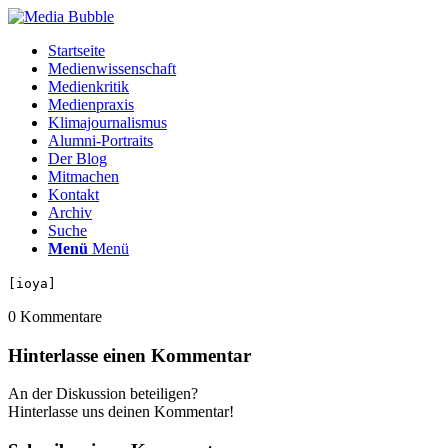
Startseite
Medienwissenschaft
Medienkritik
Medienpraxis
Klimajournalismus
Alumni-Portraits
Der Blog
Mitmachen
Kontakt
Archiv
Suche
Menü
Menü
[ioya]
0
Kommentare
Hinterlasse einen Kommentar
An der Diskussion beteiligen?
Hinterlasse uns deinen Kommentar!