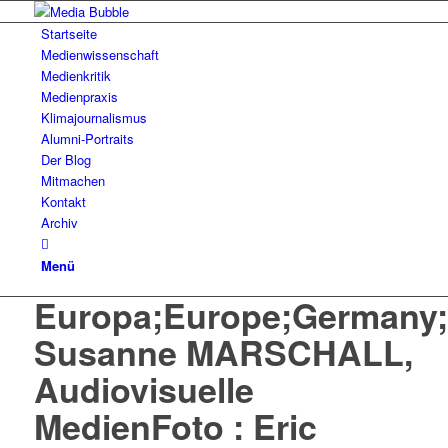
Startseite
Medienwissenschaft
Medienkritik
Medienpraxis
Klimajournalismus
Alumni-Portraits
Der Blog
Mitmachen
Kontakt
Archiv
Menü
Europa;Europe;Germany;D
Susanne MARSCHALL,
Audiovisuelle
MedienFoto : Eric