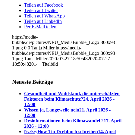
Teilen auf Facebook
Teilen auf Twitter
Teilen auf WhatsApp
Teilen auf LinkedIn
Per E-Mail teilen
https://media-
bubble.de/pictures/NEU_MediaBubble_Logo-300x93-
1.png
0
0
Tanja Miller
https://media-
bubble.de/pictures/NEU_MediaBubble_Logo-300x93-
1.png
Tanja Miller
2020-07-27 18:50:48
2020-07-27
18:50:48
2014 _Titelbild
Neueste Beiträge
Gesundheit und Wohlstand, die unterschätzten
Faktoren beim Klimaschutz?
24. April 2026 -
12:00
Wissen ja, Langeweile nein
21. April 2026 -
12:00
Desinformationen beim Klimawandel 2
17. April
2026 - 12:00
How To: Drehbuch schreiben
14. April
Pixabay