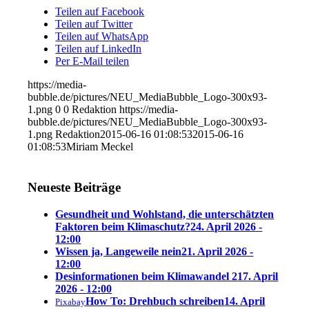
Teilen auf Facebook
Teilen auf Twitter
Teilen auf WhatsApp
Teilen auf LinkedIn
Per E-Mail teilen
https://media-
bubble.de/pictures/NEU_MediaBubble_Logo-300x93-
1.png
0
0
Redaktion
https://media-
bubble.de/pictures/NEU_MediaBubble_Logo-300x93-
1.png
Redaktion
2015-06-16 01:08:53
2015-06-16
01:08:53
Miriam Meckel
Neueste Beiträge
Gesundheit und Wohlstand, die unterschätzten
Faktoren beim Klimaschutz?
24. April 2026 -
12:00
Wissen ja, Langeweile nein
21. April 2026 -
12:00
Desinformationen beim Klimawandel 2
17. April
2026 - 12:00
How To: Drehbuch schreiben
14. April
Pixabay