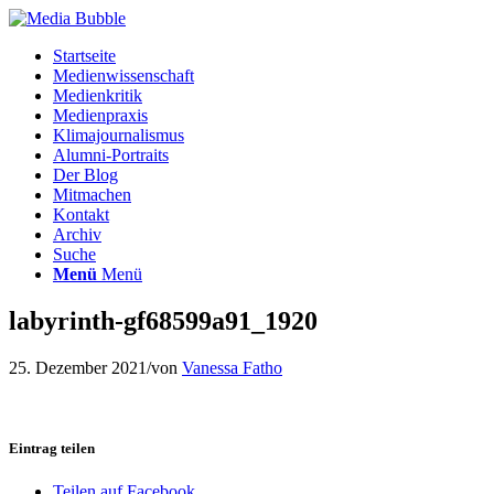
Startseite
Medienwissenschaft
Medienkritik
Medienpraxis
Klimajournalismus
Alumni-Portraits
Der Blog
Mitmachen
Kontakt
Archiv
Suche
Menü
Menü
labyrinth-gf68599a91_1920
25. Dezember 2021
/
von
Vanessa Fatho
Eintrag teilen
Teilen auf Facebook