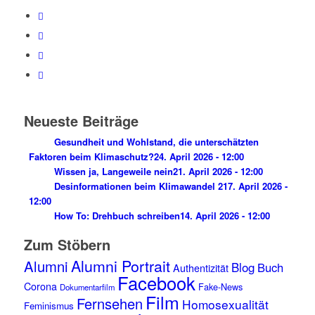
Neueste Beiträge
Gesundheit und Wohlstand, die unterschätzten
Faktoren beim Klimaschutz?
24. April 2026 - 12:00
Wissen ja, Langeweile nein
21. April 2026 - 12:00
Desinformationen beim Klimawandel 2
17. April 2026 -
12:00
How To: Drehbuch schreiben
14. April 2026 - 12:00
Zum Stöbern
Alumni Portrait
Alumni
Blog
Buch
Authentizität
Facebook
Corona
Fake-News
Dokumentarfilm
Film
Fernsehen
Homosexualität
Feminismus