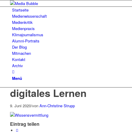
Startseite
Medienwissenschaft
Medienkritik
Medienpraxis
Klimajournalismus
Alumni-Portraits
Der Blog
Mitmachen
Kontakt
Archiv
Menü
digitales Lernen
9. Juni 2020
/
von
Ann-Christine Strupp
Eintrag teilen