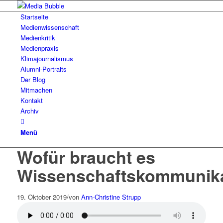
Startseite
Medienwissenschaft
Medienkritik
Medienpraxis
Klimajournalismus
Alumni-Portraits
Der Blog
Mitmachen
Kontakt
Archiv
Menü
Wofür braucht es
Wissenschaftskommunika
19. Oktober 2019
/
von
Ann-Christine Strupp