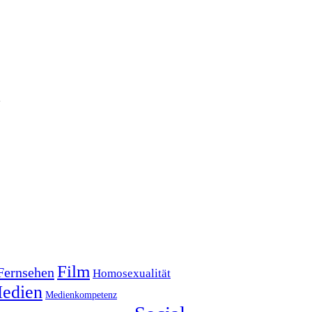
2
Film
Fernsehen
Homosexualität
edien
Medienkompetenz