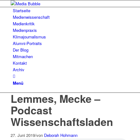
Startseite
Medienwissenschaft
Medienkritik
Medienpraxis
Klimajournalismus
Alumni-Portraits
Der Blog
Mitmachen
Kontakt
Archiv
Menü
Lemmes, Mecke –
Podcast
Wissenschaftsladen
27. Juni 2019
/
von
Deborah Hohmann