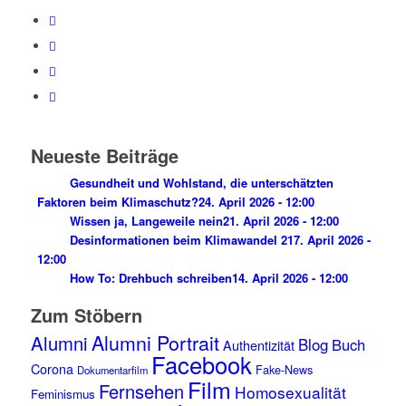
Neueste Beiträge
Gesundheit und Wohlstand, die unterschätzten
Faktoren beim Klimaschutz?
24. April 2026 - 12:00
Wissen ja, Langeweile nein
21. April 2026 - 12:00
Desinformationen beim Klimawandel 2
17. April 2026 -
12:00
How To: Drehbuch schreiben
14. April 2026 - 12:00
Zum Stöbern
Alumni Portrait
Alumni
Blog
Buch
Authentizität
Facebook
Corona
Fake-News
Dokumentarfilm
Film
Fernsehen
Homosexualität
Feminismus