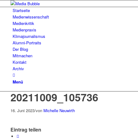
Startseite
Medienwissenschaft
Medienkritik
Medienpraxis
Klimajournalismus
Alumni-Portraits
Der Blog
Mitmachen
Kontakt
Archiv
Menü
20211009_105736
16. Juni 2023
/
von
Michelle Neuwirth
Eintrag teilen